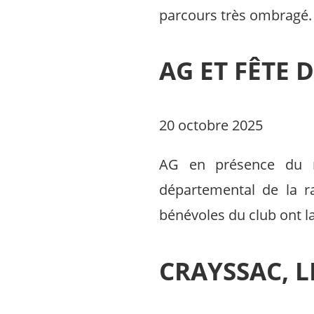
parcours très ombragé. 
AG ET FÊTE 
20 octobre 2025
AG en présence du m
départemental de la r
bénévoles du club ont la
CRAYSSAC, L