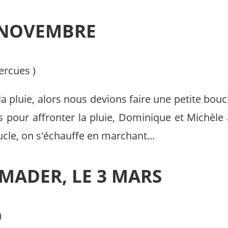
 NOVEMBRE
ercues
)
 pluie, alors nous devions faire une petite bouc
pour affronter la pluie, Dominique et Michèle 
oucle, on s'échauffe en marchant...
MADER, LE 3 MARS
)