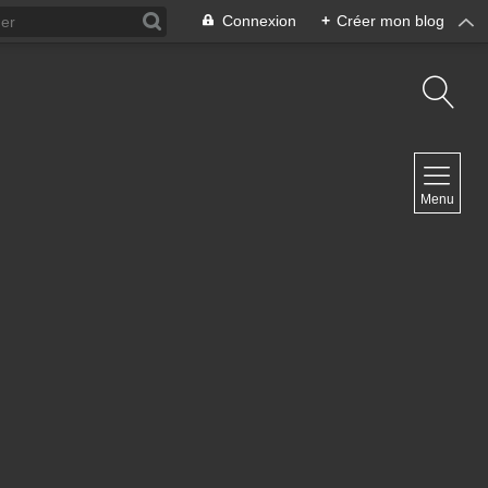
Connexion
+
Créer mon blog
NAVIGATION
Menu
Accueil
Archives
Contact
NEWSLETTER