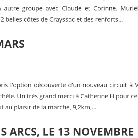
n autre groupe avec Claude et Corinne. Murie
2 belles côtes de Crayssac et des renforts...
 MARS
ris l'option découverte d'un nouveau circuit à 
chèle. Un très grand merci à Catherine H pour ce
t au plaisir de la marche, 9,2km,...
S ARCS, LE 13 NOVEMBRE