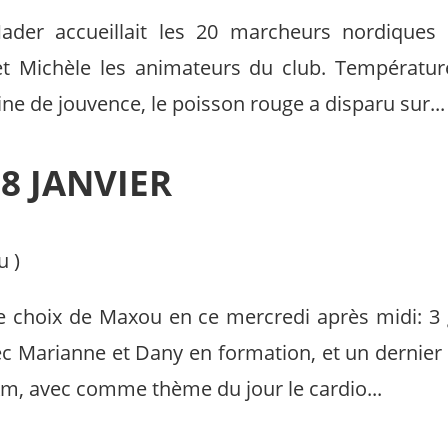
Mader accueillait les 20 marcheurs nordiques 
t Michèle les animateurs du club. Températur
ine de jouvence, le poisson rouge a disparu sur...
8 JANVIER
u
)
le choix de Maxou en ce mercredi après midi: 3 
c Marianne et Dany en formation, et un dernier
 Km, avec comme thème du jour le cardio...