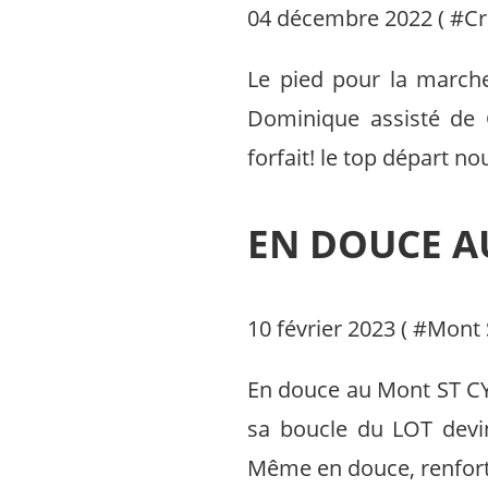
04 décembre 2022 ( #
Cr
Le pied pour la march
Dominique assisté de C
forfait! le top départ no
EN DOUCE AU
10 février 2023 ( #
Mont 
En douce au Mont ST CY
sa boucle du LOT devin
Même en douce, renforts