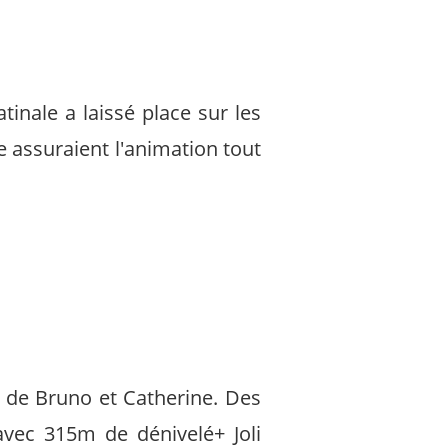
nale a laissé place sur les
assuraient l'animation tout
t de Bruno et Catherine. Des
vec 315m de dénivelé+ Joli