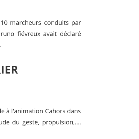
 10 marcheurs conduits par
runo fiévreux avait déclaré
.
IER
e à l'animation Cahors dans
e du geste, propulsion,....