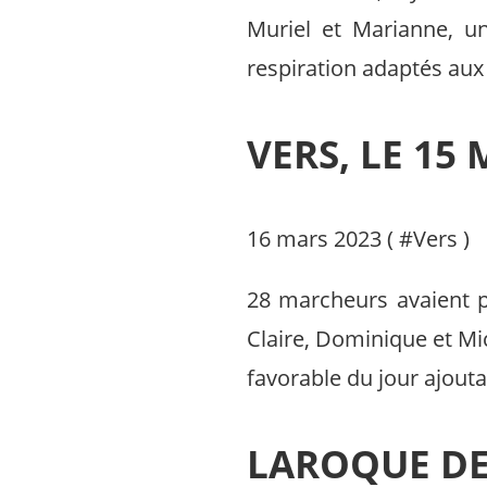
Muriel et Marianne, u
respiration adaptés aux 
VERS, LE 15
16 mars 2023 ( #
Vers
)
28 marcheurs avaient p
Claire, Dominique et Mi
favorable du jour ajoutai
LAROQUE DE