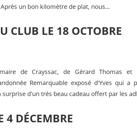
Après un bon kilomètre de plat, nous...
DU CLUB LE 18 OCTOBRE
aire de Crayssac, de Gérard Thomas et M
andonnée Remarquable exposé d'Yves qui a pa
 surprise d'un trés beau cadeau offert par les ad
E 4 DÉCEMBRE