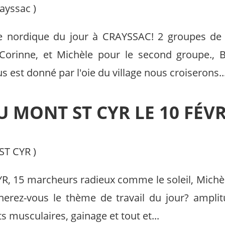
ayssac
)
e nordique du jour à CRAYSSAC! 2 groupes de
orinne, et Michèle pour le second groupe., B
us est donné par l'oie du village nous croiserons..
 MONT ST CYR LE 10 FÉVR
ST CYR
)
R, 15 marcheurs radieux comme le soleil, Michèl
erez-vous le thème de travail du jour? amplitud
 musculaires, gainage et tout et...