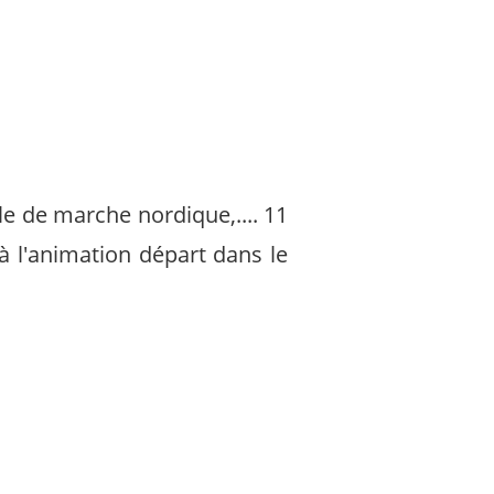
le de marche nordique,.... 11
à l'animation départ dans le