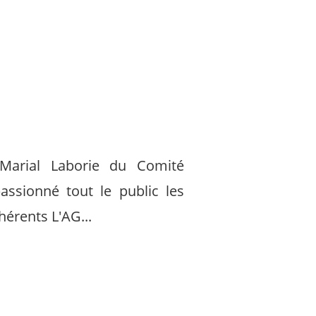
arial Laborie du Comité
ssionné tout le public les
hérents L'AG...