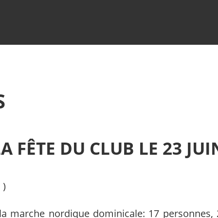
S
A FÊTE DU CLUB LE 23 JUI
c
)
it la marche nordique dominicale: 17 personnes