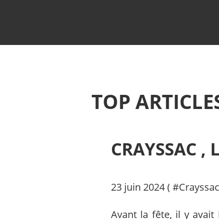
TOP ARTICLE
CRAYSSAC , L
23 juin 2024 ( #
Crayssa
Avant la fête, il y ava