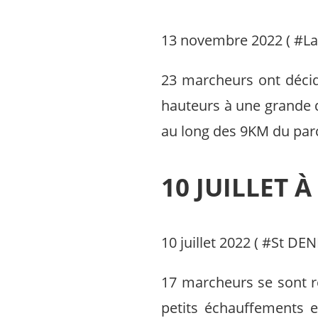
13 novembre 2022 ( #
La
23 marcheurs ont décid
hauteurs à une grande 
au long des 9KM du parco
10 JUILLET 
10 juillet 2022 ( #
St DEN
17 marcheurs se sont re
petits échauffements 