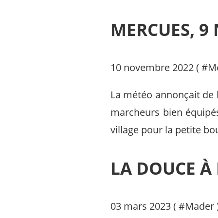
MERCUES, 9
10 novembre 2022 ( #
M
La météo annonçait de la
marcheurs bien équipés 
village pour la petite b
LA DOUCE À 
03 mars 2023 ( #
Mader