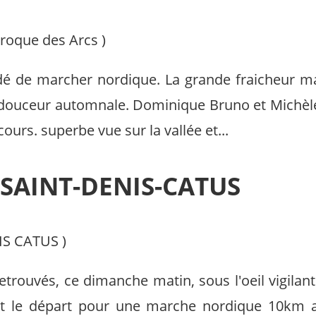
roque des Arcs
)
é de marcher nordique. La grande fraicheur mati
douceur automnale. Dominique Bruno et Michèle 
urs. superbe vue sur la vallée et...
À SAINT-DENIS-CATUS
IS CATUS
)
trouvés, ce dimanche matin, sous l'oeil vigilan
et le départ pour une marche nordique 10km a