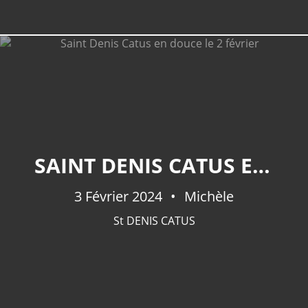
SAINT DENIS CATUS EN DOUCE LE 2 FÉVRIER
3 Février 2024
Michèle
St DENIS CATUS