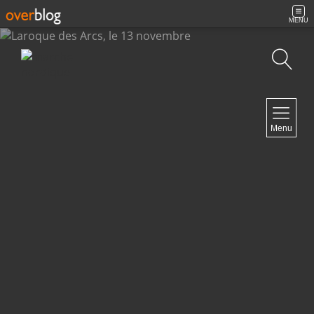
MENU
Recherche
NAVIGATION
Menu
Accueil
Archives
Contact
NEWSLETTER