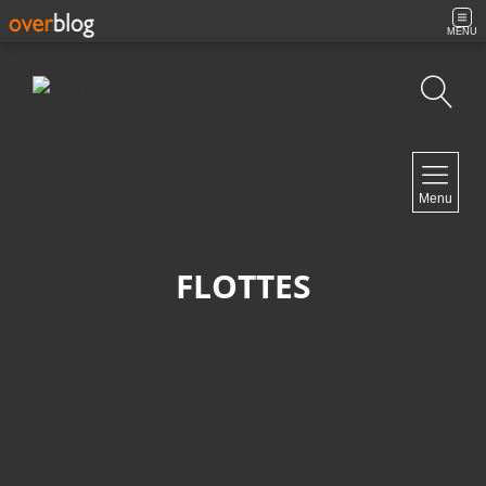
MENU
Recherche
NAVIGATION
Menu
Accueil
Archives
Contact
FLOTTES
NEWSLETTER