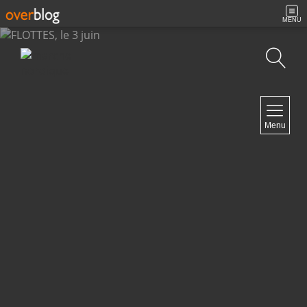
MENU
Recherche
NAVIGATION
Menu
Accueil
Archives
Contact
NEWSLETTER