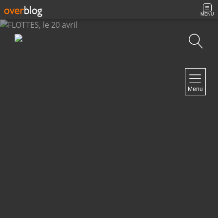
MENU
Recherche
NAVIGATION
Menu
Accueil
Archives
Contact
NEWSLETTER