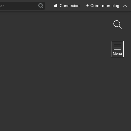
Connexion
+
Créer mon blog
NAVIGATION
Menu
Accueil
Archives
Contact
NEWSLETTER