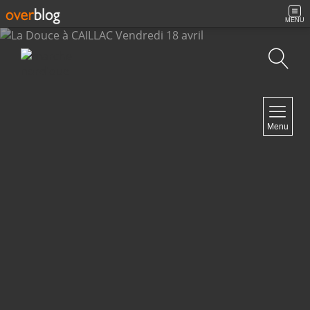
MENU
Recherche
NAVIGATION
Menu
Accueil
Archives
Contact
NEWSLETTER