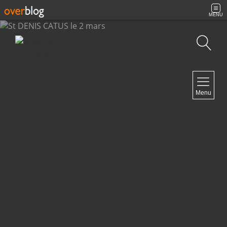
MENU
Recherche
NAVIGATION
Menu
Accueil
Archives
Contact
NEWSLETTER