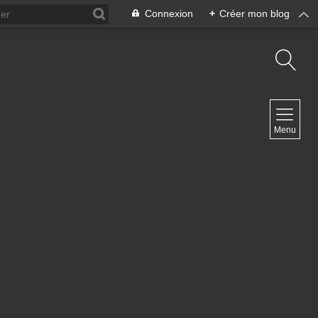
Connexion
+
Créer mon blog
NAVIGATION
Menu
Accueil
Archives
Contact
NEWSLETTER