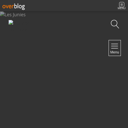
MENU
Recherche
NAVIGATION
Menu
Accueil
Archives
Contact
NEWSLETTER