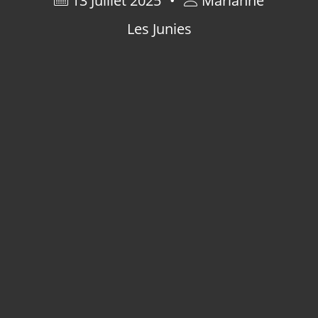
13 Juillet 2025
Marianne
Les Junies