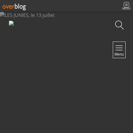
MENU
Recherche
NAVIGATION
Menu
Accueil
Archives
Contact
NEWSLETTER