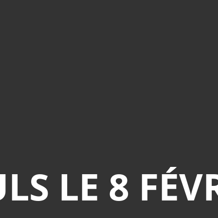
S LE 8 FÉV