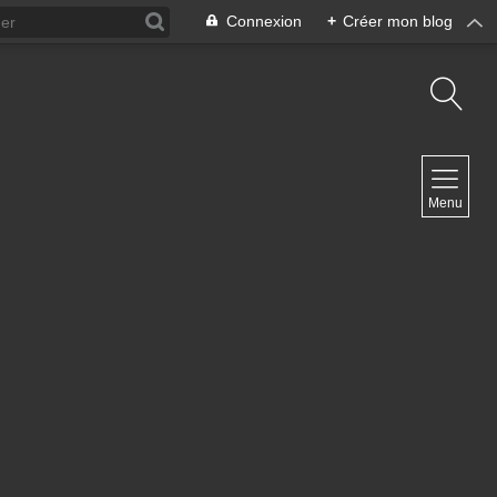
Connexion
+
Créer mon blog
NAVIGATION
Menu
Accueil
Archives
Contact
NEWSLETTER