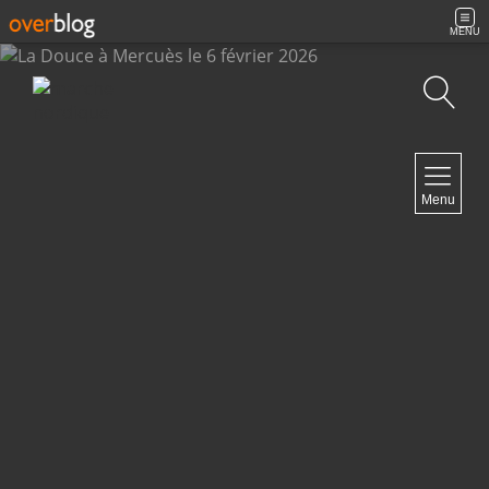
MENU
Recherche
NAVIGATION
Menu
Accueil
Archives
Contact
NEWSLETTER