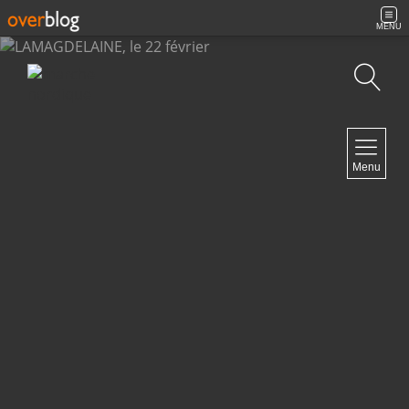
MENU
Recherche
NAVIGATION
Menu
Accueil
Archives
Contact
NEWSLETTER