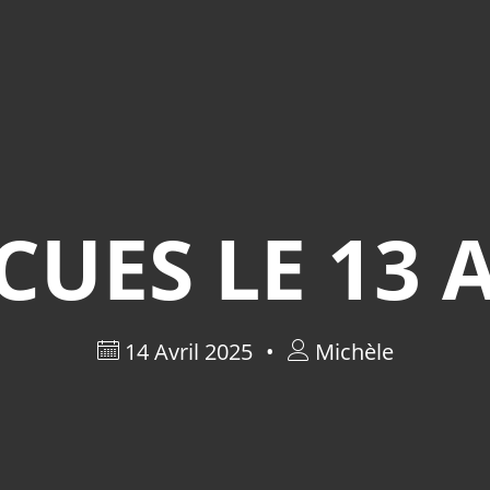
UES LE 13 
14 Avril 2025
Michèle