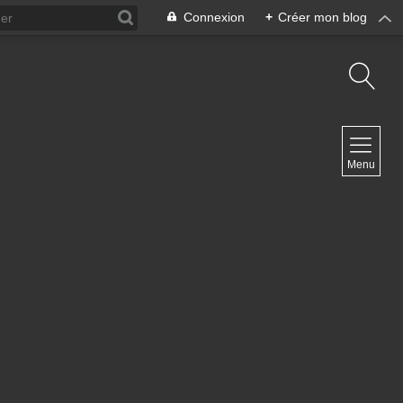
Connexion
+
Créer mon blog
NAVIGATION
Menu
Accueil
Archives
Contact
NEWSLETTER