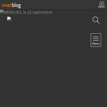
MENU
Recherche
NAVIGATION
Menu
Accueil
Archives
Contact
NEWSLETTER