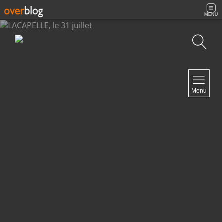
MENU
Recherche
NAVIGATION
Menu
Accueil
Archives
Contact
NEWSLETTER