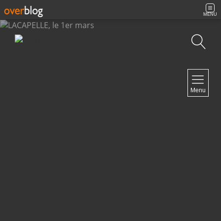
MENU
Recherche
NAVIGATION
Menu
Accueil
Archives
Contact
NEWSLETTER