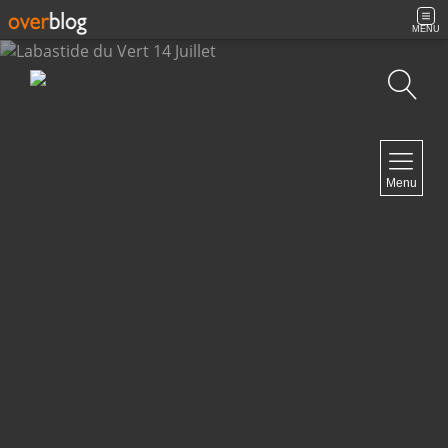
MENU
Recherche
NAVIGATION
Menu
Accueil
Archives
Contact
NEWSLETTER