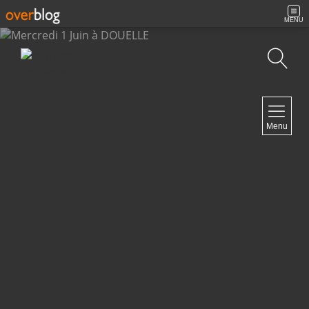
MENU
Recherche
NAVIGATION
Menu
Accueil
Archives
Contact
NEWSLETTER