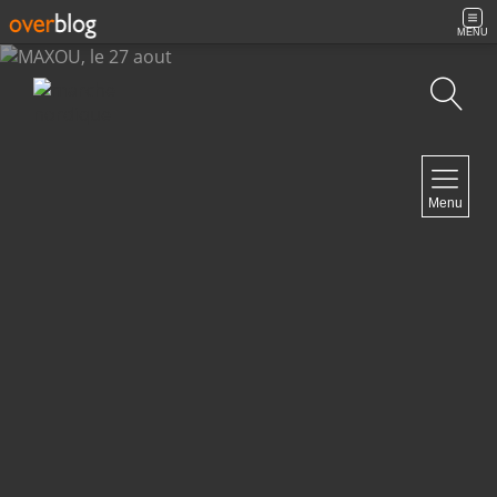
MENU
Recherche
NAVIGATION
Menu
Accueil
Archives
Contact
NEWSLETTER