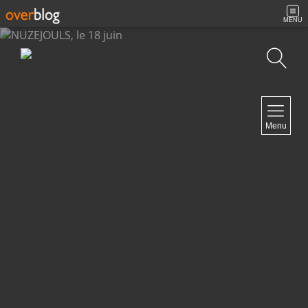
MENU
Recherche
NAVIGATION
Menu
Accueil
Archives
Contact
NEWSLETTER