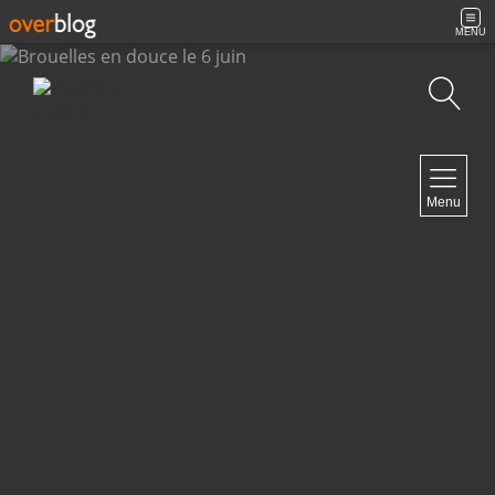
MENU
Recherche
NAVIGATION
Menu
Accueil
Archives
Contact
NEWSLETTER