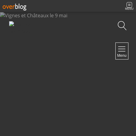
MENU
Recherche
NAVIGATION
Menu
Accueil
Archives
Contact
NEWSLETTER