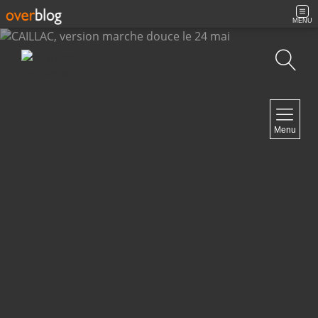
MENU
Recherche
NAVIGATION
Menu
Accueil
Archives
Contact
NEWSLETTER