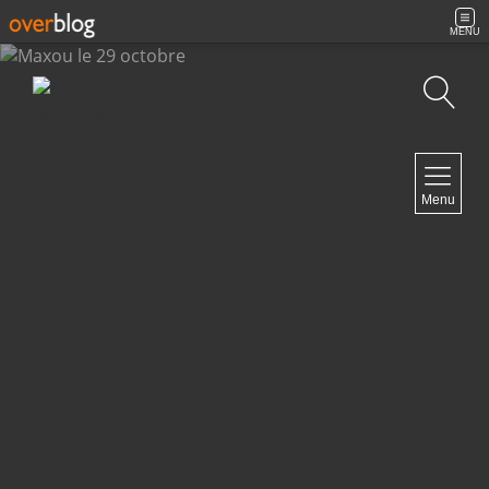
MENU
Recherche
NAVIGATION
Menu
Accueil
Archives
Contact
NEWSLETTER