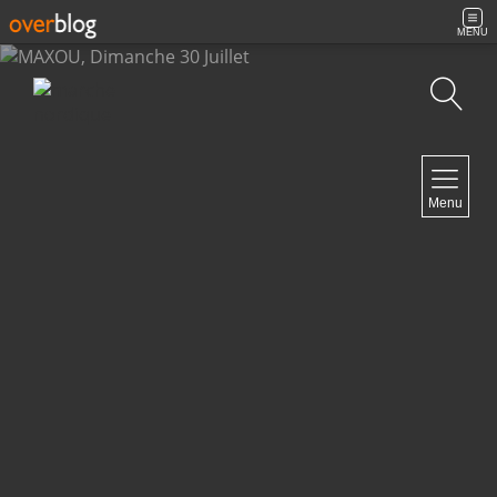
MENU
Recherche
NAVIGATION
Menu
Accueil
Archives
Contact
NEWSLETTER