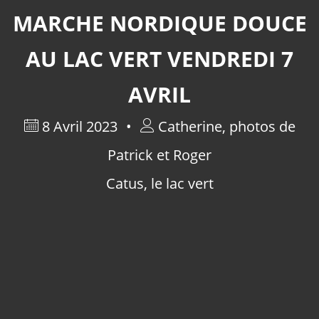
MARCHE NORDIQUE DOUCE
AU LAC VERT VENDREDI 7
AVRIL
8 Avril 2023
Catherine, photos de
Patrick et Roger
Catus
,
le lac vert