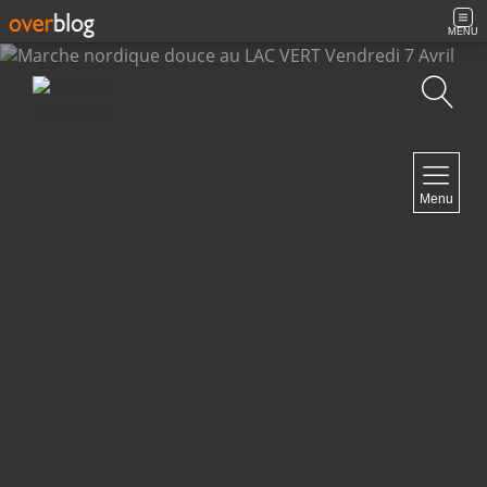
MENU
Recherche
NAVIGATION
Menu
Accueil
Archives
Contact
NEWSLETTER