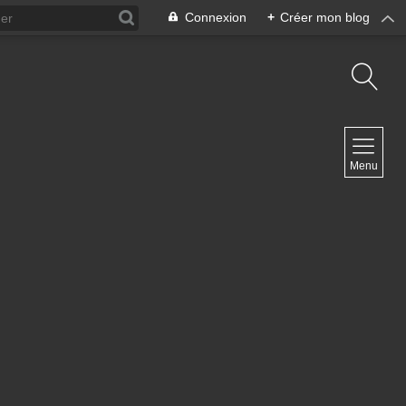
Connexion
+
Créer mon blog
NAVIGATION
Menu
Accueil
Archives
Contact
NEWSLETTER