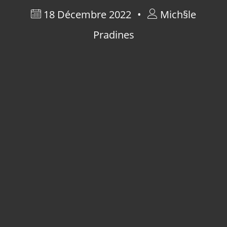
18 Décembre 2022
Mich§le
Pradines