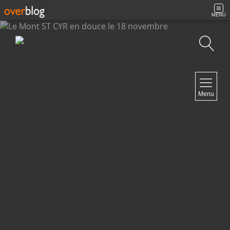
MENU
Recherche
NAVIGATION
Menu
Accueil
Archives
Contact
NEWSLETTER