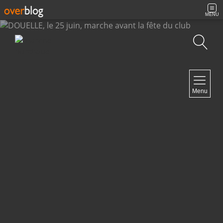
MENU
Recherche
NAVIGATION
Menu
Accueil
Archives
Contact
NEWSLETTER