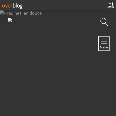
MENU
Recherche
NAVIGATION
Menu
Accueil
Archives
Contact
NEWSLETTER