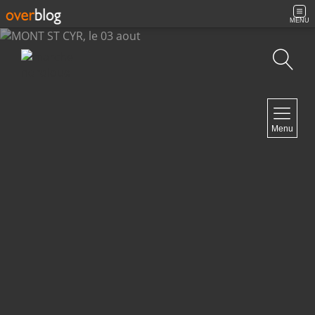
MENU
Recherche
NAVIGATION
Menu
Accueil
Archives
Contact
NEWSLETTER