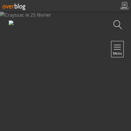
MENU
Recherche
NAVIGATION
Menu
Accueil
Archives
Contact
NEWSLETTER